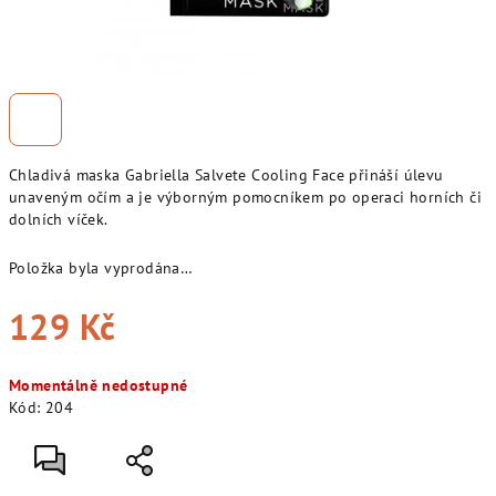
Chladivá maska Gabriella Salvete Cooling Face
přináší úlevu
unaveným očím a je výborným pomocníkem po operaci horních či
dolních víček.
Položka byla vyprodána…
129 Kč
Měrná
Momentálně nedostupné
cena:
Kód:
204