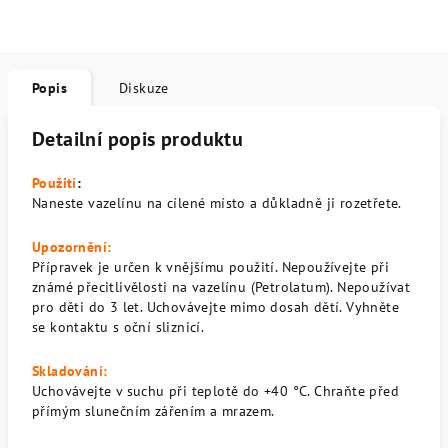
Popis
Diskuze
Detailní popis produktu
Použití
:
Naneste vazelínu na cílené místo a důkladně ji rozetřete.
Upozornění:
Přípravek je určen k vnějšímu použití. Nepoužívejte při
známé přecitlivělosti na vazelínu (Petrolatum). Nepoužívat
pro děti do 3 let. Uchovávejte mimo dosah dětí. Vyhněte
se kontaktu s oční sliznicí.
Skladování:
Uchovávejte v suchu při teplotě do +40 °C. Chraňte před
přímým slunečním zářením a mrazem.