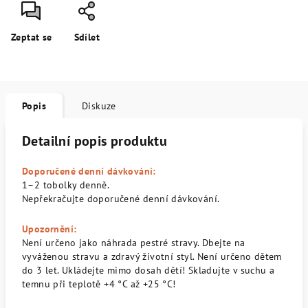
Zeptat se
Sdílet
Popis
Diskuze
Detailní popis produktu
Doporučené denní dávkování:
1–2 tobolky denně.
Nepřekračujte doporučené denní dávkování.
Upozornění:
Není určeno jako náhrada pestré stravy. Dbejte na
vyváženou stravu a zdravý životní styl. Není určeno dětem
do 3 let. Ukládejte mimo dosah dětí! Skladujte v suchu a
temnu při teplotě +4 °C až +25 °C!